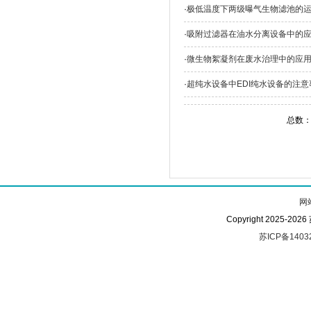
·
极低温度下两级曝气生物滤池的
·
吸附过滤器在油水分离设备中的
·
微生物絮凝剂在废水治理中的应
·
超纯水设备中EDI纯水设备的注
总数：
网
Copyright 2025-
苏ICP备1403