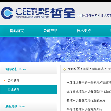
网站首页
公司产品
技术支持
你的位置：
首页
>
新闻动态
>
行
新闻动态 News
公司新闻
·
水处理设备中的一些专用术语解
行业新闻
·
医疗器械纯化水设备在医疗行业
·
超纯水设备在电池行业的应用
最新资讯 New
·
半导体超纯水设备方案介绍