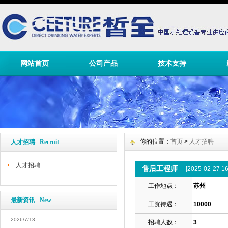
网站首页
公司产品
技术支持
你的位置：
首页
>
人才招聘
人才招聘 Recruit
人才招聘
售后工程师
[2025-02-27 16
工作地点：
苏州
最新资讯 New
工资待遇：
10000
2026/7/13
招聘人数：
3