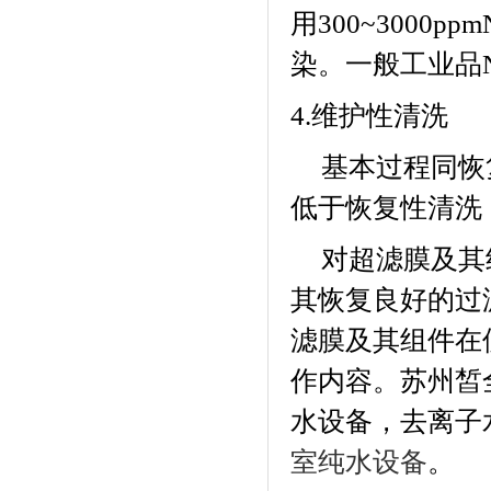
用
300~3000ppm
染。一般工业品
4.
维护性清洗
基本过程同恢
低于恢复性清洗
对超滤膜及其
其恢复良好的过
滤膜及其组件在
作内容。
苏州皙
水设备，去离子
。
室纯水设备