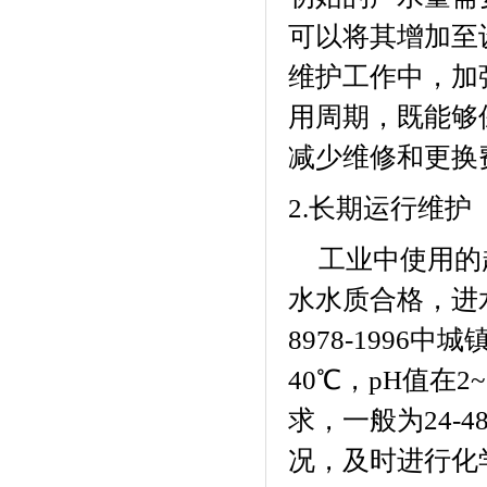
可以将其增加至
维护工作中，加
用周期，既能够
减少维修和更换
2.
长期运行维护
工业中使用的
水水质合格，进
8978-1996
中城
40
℃，
pH
值在
2~
求，一般为
24-4
况，及时进行化