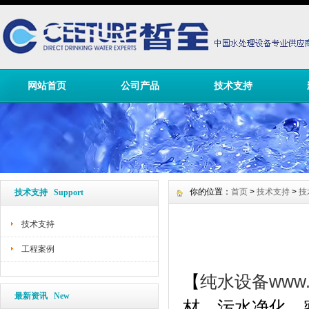
网站首页
公司产品
技术支持
你的位置：
首页
>
技术支持
>
技
技术支持 Support
技术支持
工程案例
纯水设备
www.
【
最新资讯 New
材、污水净化、