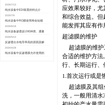
2026/7/13
应效果较好，尤
纯水设备中EDI装置的特点介
和综合效益。但
2026/7/6
纯水设备中RO膜使用寿命短都
能发挥其应有作
2026/6/18
纯水设备渗透设计时种类、通量
超滤膜的维护
2026/5/13
反渗透出水电导率高的原因及解
超滤膜的维护
2026/4/28
纯水设备中反渗透膜允许使用的
合适的维护方法
,
行、长期运行、
1.
首次运行或是
超滤膜及其组
洗，一般用清水
初始的产水量需