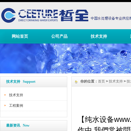
网站首页
公司产品
技术支持
你的位置：
首页
>
技术支持
>
技
技术支持 Support
技术支持
工程案例
纯水设备
www.
【
最新资讯 New
作中
,
我們常被問