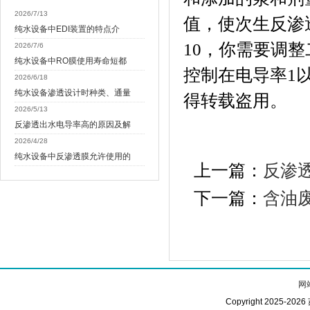
2026/7/13
值，使次生反渗
纯水设备中EDI装置的特点介
10
，你需要调整
2026/7/6
纯水设备中RO膜使用寿命短都
控制在电导率
1
2026/6/18
纯水设备渗透设计时种类、通量
得转载盗用。
2026/5/13
反渗透出水电导率高的原因及解
2026/4/28
纯水设备中反渗透膜允许使用的
上一篇：
反渗
下一篇：
含油
网
Copyright 2025-