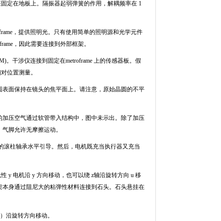
座固定在地板上。隔振器起弱弹簧的作用，解耦频率在
1
frame
，提供照明光。只有使用简单的照明源和光学元件
frame
，因此需要连接到外部框架。
M)
。干涉仪连接到固定在
metroframe
上的传感器板。假
相对位置测量。
圆表面保持在镜头的焦平面上。请注意，原始晶圆的不平
的加压空气通过软管带入结构中，图中未示出。除了加压
，气脚允许无摩擦运动。
的滚柱轴承水平引导。然后，电机既充当执行器又充当
线性
y
电机沿
y
方向移动，也可以绕
z
轴沿旋转方向
u
移
架本身通过阻尼大的粘弹性材料连接到石头。石头悬挂在
）沿旋转方向移动。