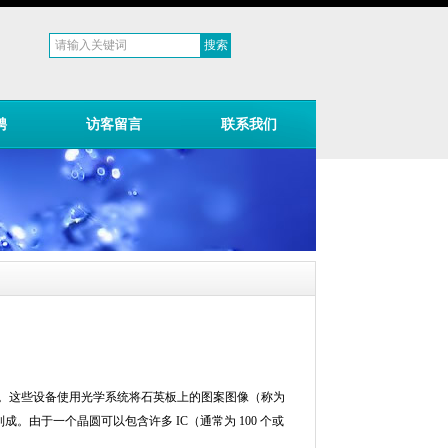
聘
访客留言
联系我们
。这些设备使用光学系统将石英板上的图案图像（称为
制成。由于一个晶圆可以包含许多
IC
（通常为
100
个或
。