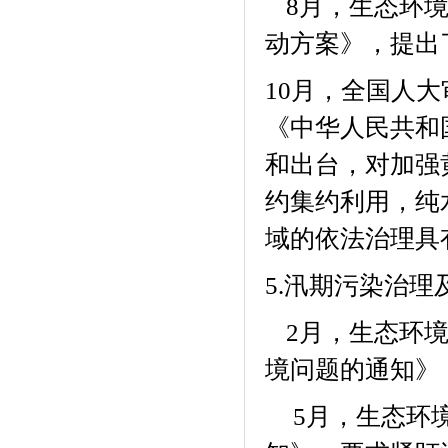
月，生态环
8
动方案》，提出
10
月，全国人大
《中华人民共和
和出台，对加强
约集约利用，
纯
域的依法治理具
5.
汛期污染治理
月，生态环境
2
境问题的通知》
月，生态环
5