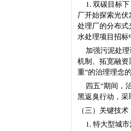
双碳目标下
1.
厂开始探索光伏
处理厂的分布式
水处理项目招标
加强污泥处理
机制、拓宽融资
重”的治理理念
四五”期间，
黑返臭行动，采
（三）关键技术
特大型城市
1.