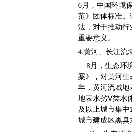
6
月，中国环境
范》团体标准。
法，对于推动行
重要意义。
4.
黄河、长江流
月，生态环
8
案》，对黄河生
年，黄河流域地
地表水劣Ⅴ类水
及以上城市集中
城市建成区黑臭