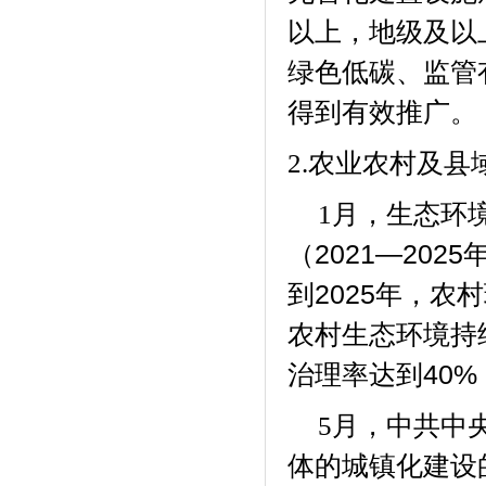
以上，地级及以
绿色低碳、监管
得到有效推广。
2.
农业农村及县
月，生态环
1
（
2021
—
2025
到
2025
年，农村
农村生态环境持
治理率达到
40%
月，中共中
5
体的城镇化建设