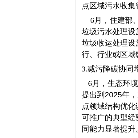
点区域污水收集
月，住建部
6
垃圾污水处理设
垃圾收运处理设
行、行业或区域
3.
减污降碳协同
月，生态环
6
提出到
2025
年，
点领域结构优化
可推广的典型经
同能力显著提升