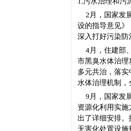
1.
污水治理和污
月，国家发
2
设的指导意见》
深入打好污染防
月，住建部
4
市黑臭水体治理
多元共治，落实
水体治理机制，
月，国家发
9
资源化利用实施
出了详细安排。
无害化处置设施