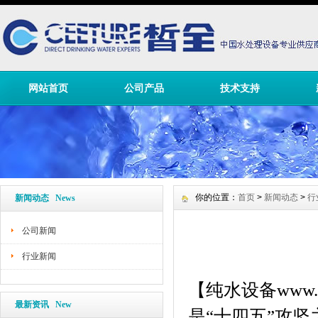
网站首页
公司产品
技术支持
你的位置：
首页
>
新闻动态
>
行
新闻动态 News
公司新闻
行业新闻
【
纯水设
备
www.
最新资讯 New
是“十四五”攻坚