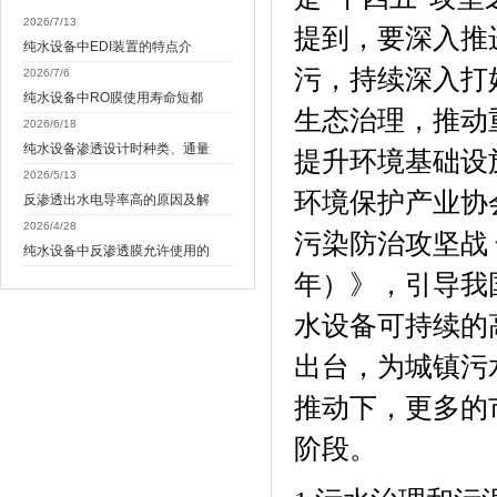
2026/7/13
提到，要深入推
纯水设备中EDI装置的特点介
污，持续深入打
2026/7/6
纯水设备中RO膜使用寿命短都
生态治理，推动
2026/6/18
纯水设备渗透设计时种类、通量
提升环境基础设
2026/5/13
环境保护产业协
反渗透出水电导率高的原因及解
2026/4/28
污染防治攻坚战
纯水设备中反渗透膜允许使用的
年）》，引导我
水设
备
可持续的
出台，为城镇污
推动下，更多的
阶段。