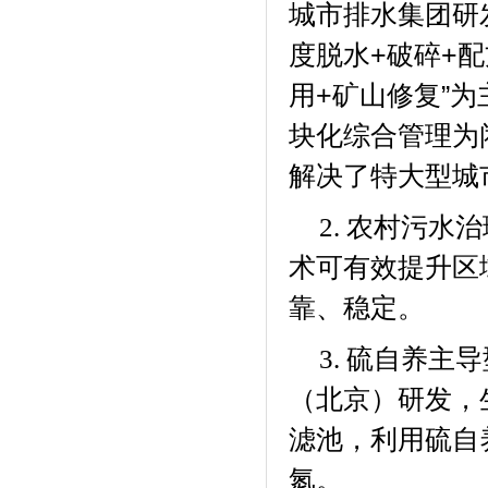
城市排水集团研
度脱水
+
破碎
+
配
用
+
矿山修复”
块化综合管理为
解决了特大型城
农村污水治
2.
术可有效提升区
靠、稳定。
硫自养主导
3.
（北京）研发，
滤池，利用硫自
氮。