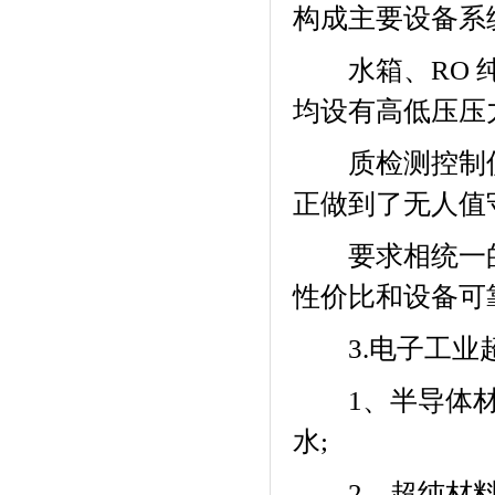
构成主要设备系
水箱、
RO
均设有高低压压
质检测控制仪
正做到了无人值
要求相统一的
性价比和设备可
3.
电子工业
1
、半导体
水
;
2
、超纯材