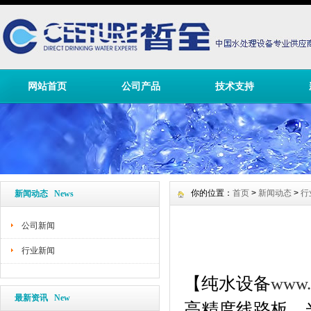
网站首页
公司产品
技术支持
你的位置：
首页
>
新闻动态
>
行
新闻动态 News
公司新闻
行业新闻
【
纯水设备
www.
最新资讯 New
高精度线路板、