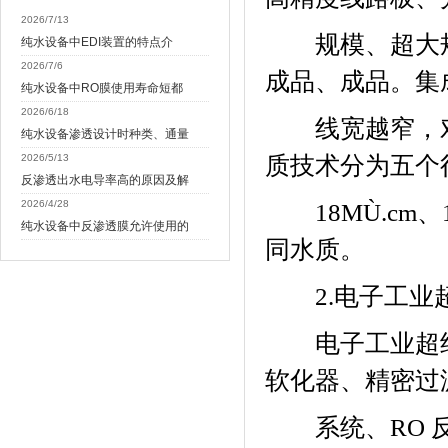
2026/7/13
规模、超大规
纯水设备中EDI装置的特点介
2026/7/6
成品、成品。集
纯水设备中RO膜使用寿命短都
2026/6/18
线宽越窄，对
纯水设备渗透设计时种类、通量
2026/5/13
质技术分为五个
反渗透出水电导率高的原因及解
2026/4/28
18MÙ.cm
、
纯水设备中反渗透膜允许使用的
同水质。
2.
电子工业
电子工业超纯
软化器、精密过
系统、
RO