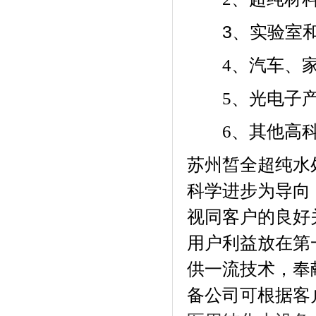
3
、实验室
4
、汽车、
5
、光电子
6
、其他高
苏州皙全超纯水
科学进步为导向
视同客户的良好
用户利益放在第
供一流技术，奉
备公司可根据客