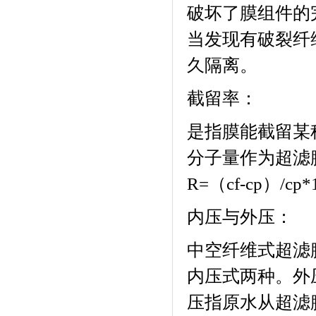
破坏了膜组件的
当发现有破裂纤
久隔离。
截留率：
是指膜能截留某
分子量作为超滤
R=
（
cf-cp
）
/cp*
内压与外压：
中空纤维式超滤
内压式两种。外
压指原水从超滤