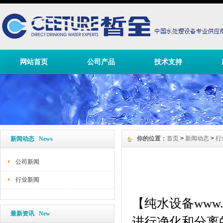
网站首页
公司产品
技术支持
你的位置：
首页
>
新闻动态
>
行
新闻动态 News
公司新闻
行业新闻
【
纯
水设备
www.
最新资讯 New
进行净化和分离