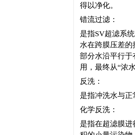
得以净化。
错流过滤：
是指
SV
超滤系统
水在跨膜压差的
部分水沿平行于
用，最终从“浓
反洗：
是指冲洗水与正
化学反洗：
是指在超滤膜进
积的小量污染物