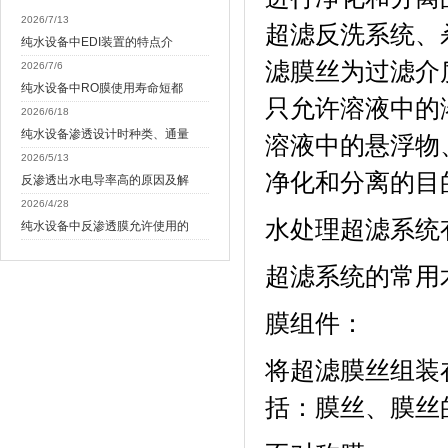
2026/7/13
超滤反洗系统、
纯水设备中EDI装置的特点介
滤膜丝为过滤介
2026/7/6
纯水设备中RO膜使用寿命短都
只允许溶液中的
2026/6/18
纯水设备渗透设计时种类、通量
溶液中的悬浮物
2026/5/13
净化和分离的目
反渗透出水电导率高的原因及解
2026/4/28
水处理超滤系统
纯水设备中反渗透膜允许使用的
超滤系统的常用
膜组件：
将超滤膜丝组装
括：膜丝、膜丝