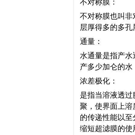
不对称膜：
不对称膜也叫非
层厚得多的多孔
通量：
水通量是指产水
产多少加仑的水
浓差极化：
是指当溶液透过
聚，使界面上溶
的传递性能以至
缩短超滤膜的使