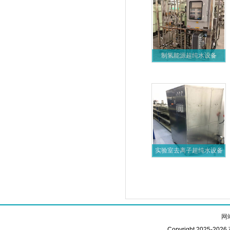
制氢能源超纯水设备
实验室去离子超纯水设备
网
Copyright 2025-