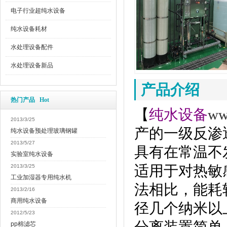
电子行业超纯水设备
纯水设备耗材
水处理设备配件
水处理设备新品
产品介绍
热门产品 Hot
【
纯水设备
ww
2013/3/25
产的一级反渗
纯水设备预处理玻璃钢罐
2013/5/27
具有在常温不
实验室纯水设备
适用于对热敏
2013/3/25
工业加湿器专用纯水机
法相比，能耗
2013/2/16
商用纯水设备
径几个纳米以
2012/5/23
pp棉滤芯