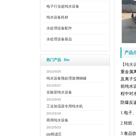
电子行业超纯水设备
纯水设备耗材
水处理设备配件
水处理设备新品
产品
热门产品 Hot
【
纯水
重金属
2013/3/25
纯水设备预处理玻璃钢罐
及离子
2013/5/27
前纯水
实验室纯水设备
程中对
2013/3/25
防爆反
工业加湿器专用纯水机
1.
电子
2013/2/16
商用纯水设备
2.
轻纺
2012/5/23
3.
食品
pp棉滤芯