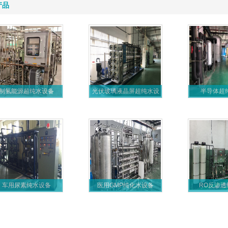
产品
制氢能源超纯水设备
光伏玻璃液晶屏超纯水设
半导体超
备
车用尿素纯水设备
医用GMP纯化水设备
RO反渗透