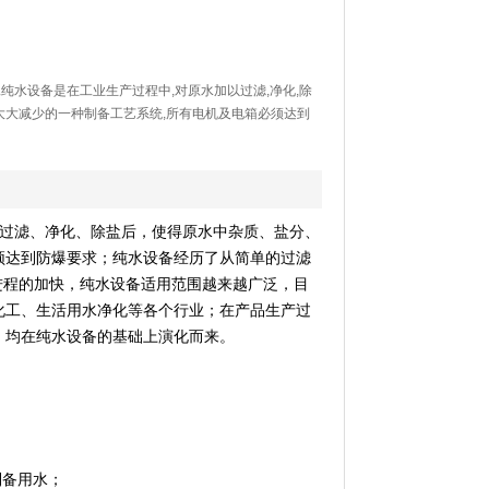
爆化工纯水设备是在工业生产过程中,对原水加以过滤,净化,除
大大减少的一种制备工艺系统,所有电机及电箱必须达到
过滤、净化、除盐后，使得原水中杂质、盐分、
须达到防爆要求
；纯水设备经历了从简单的过滤
进程的加快，纯水设备适用范围越来越广泛，目
化工、生活用水净化等各个行业；在产品生产过
，均在纯水设备的基础上演化而来。
制备用水；