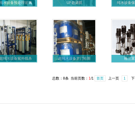
纯水设备预处理玻璃
UF超滤膜
纯水设备保
超纯水设备紫外线杀
超纯水设备罗门哈斯
格兰富
总数：8条 当前页数：
1
/1
首页
上一页
1
下