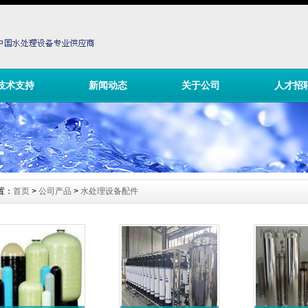
技术支持
新闻动态
关于公司
人才招
置：
首页
>
公司产品
>
水处理设备配件