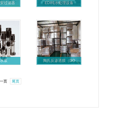
安过滤器
EDI纯水处理设备
水泵
陶氏反渗透膜（DO
一页
尾页