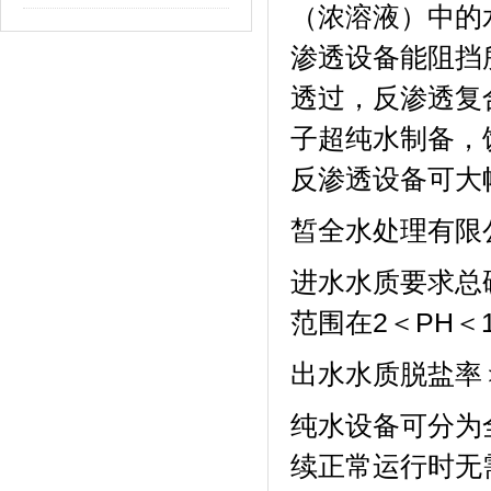
（浓溶液）中的
渗透设备能阻挡
透过，反渗透复
子超纯水制备，
反渗透设备可大
皙全水处理有限
进水水质要求总
范围在
2
＜
PH
＜
出水水质脱盐率
纯水设备可分为
续正常运行时无