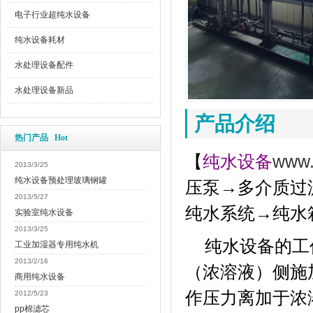
电子行业超纯水设备
纯水设备耗材
水处理设备配件
水处理设备新品
产品介绍
热门产品 Hot
【
纯水设备
www.
2013/3/25
纯水设备预处理玻璃钢罐
压泵→多介质过
2013/5/27
纯水系统→纯水
实验室纯水设备
2013/3/25
纯水设备的工作
工业加湿器专用纯水机
2013/2/16
（浓溶液）侧施
商用纯水设备
作压力离加于浓
2012/5/23
pp棉滤芯